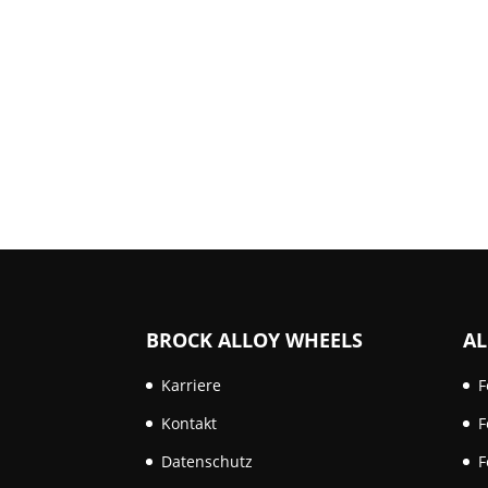
BROCK ALLOY WHEELS
AL
Karriere
F
Kontakt
F
Datenschutz
F