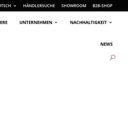
UTSCH
HÄNDLERSUCHE
SHOWROOM
B2B-SHOP
ERE
UNTERNEHMEN
NACHHALTIGKEIT
NEWS