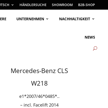
UTSCH
HÄNDLERSUCHE
SHOWROOM
B2B-SHOP
ERE
UNTERNEHMEN
NACHHALTIGKEIT
NEWS
Mercedes-Benz CLS
W218
e1*2007/46*0485*..
– incl. Facelift 2014