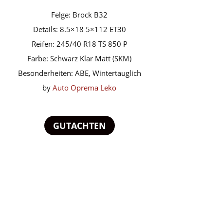
Felge: Brock B32
Details: 8.5×18 5×112 ET30
Reifen: 245/40 R18 TS 850 P
Farbe: Schwarz Klar Matt (SKM)
Besonderheiten: ABE, Wintertauglich
by
Auto Oprema Leko
GUTACHTEN