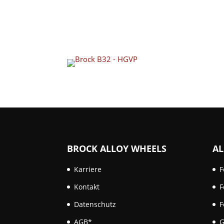
BROCK ALLOY WHEELS
AL
Karriere
F
Kontakt
F
Datenschutz
F
AGB*
G