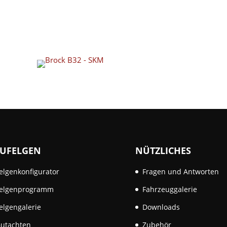
UFELGEN
NÜTZLICHES
elgenkonfigurator
Fragen und Antworten
elgenprogramm
Fahrzeuggalerie
elgengalerie
Downloads
utachten
Zubehör