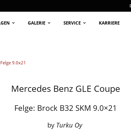
LGEN
GALERIE
SERVICE
KARRIERE
Mercedes Benz GLE Coupe
Felge: Brock B32 SKM 9.0×21
by
Turku Oy