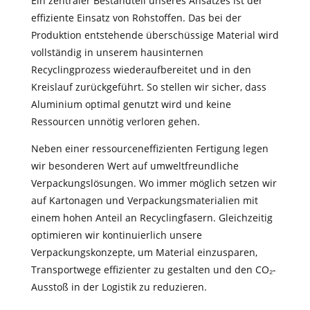
​Ein zentraler Bestandteil unseres Ansatzes ist der
effiziente Einsatz von Rohstoffen. Das bei der
Produktion entstehende überschüssige Material wird
vollständig in unserem hausinternen
Recyclingprozess wiederaufbereitet und in den
Kreislauf zurückgeführt. So stellen wir sicher, dass
Aluminium optimal genutzt wird und keine
Ressourcen unnötig verloren gehen.
Neben einer ressourceneffizienten Fertigung legen
wir besonderen Wert auf umweltfreundliche
Verpackungslösungen. Wo immer möglich setzen wir
auf Kartonagen und Verpackungsmaterialien mit
einem hohen Anteil an Recyclingfasern. Gleichzeitig
optimieren wir kontinuierlich unsere
Verpackungskonzepte, um Material einzusparen,
Transportwege effizienter zu gestalten und den CO₂-
Ausstoß in der Logistik zu reduzieren.