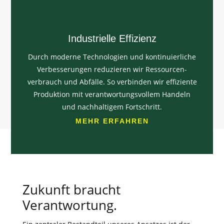
Industrielle Effizienz
Durch moderne Technologien und kontinuierliche
Verbesserungen reduzieren wir Ressourcen-
verbrauch und Abfälle. So verbinden wir effiziente
Produktion mit verantwortungsvollem Handeln
und nachhaltigem Fortschritt.
MEHR ERFAHREN
Foto von 
Damien Dan
 auf 
Unsplash
Zukunft braucht
Verantwortung.