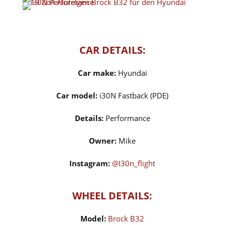
CAR DETAILS:
Car make:
Hyundai
Car model:
i30N Fastback (PDE)
Details:
Performance
Owner:
Mike
Instagram:
@I30n_flight
WHEEL DETAILS:
Model:
Brock B32