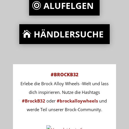
ALUFELGEN
HÄNDLERSUCHE
#BROCKB32
Erlebe die Brock Alloy Wheels -Welt und lass
dich inspirieren. Nutze die Hashtags
#BrockB32
oder
#brockalloywheels
und
werde Teil unserer Brock-Community.