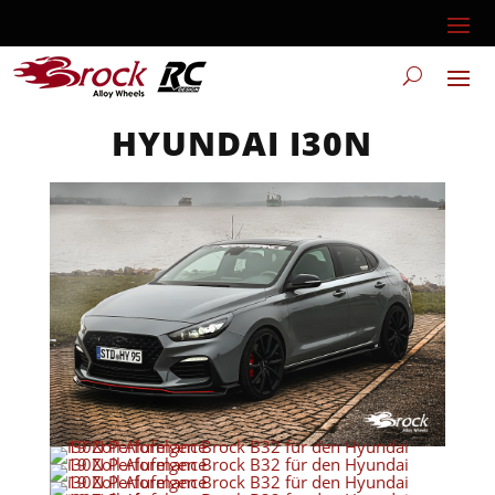
HYUNDAI I30N