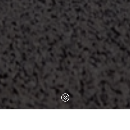
?
BMW FELGEN