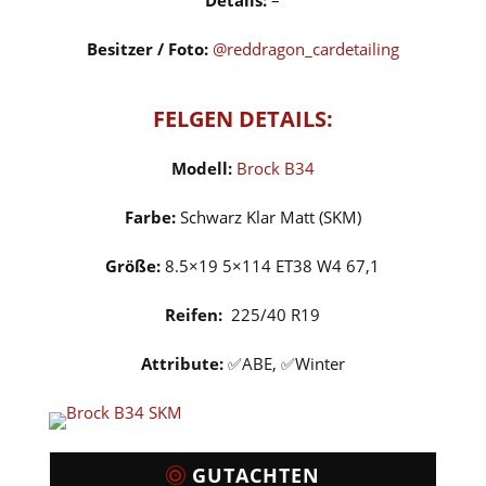
Details:
–
Besitzer / Foto:
@reddragon_cardetailing
FELGEN DETAILS:
Modell:
Brock B34
Farbe:
Schwarz Klar Matt (SKM)
Größe:
8.5×19 5×114 ET38 W4 67,1
Reifen:
225/40 R19
Attribute:
✅ABE, ✅Winter
GUTACHTEN