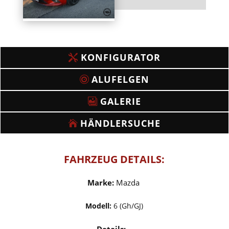
KONFIGURATOR
ALUFELGEN
GALERIE
HÄNDLERSUCHE
FAHRZEUG DETAILS:
Marke:
Mazda
Modell:
6 (Gh/GJ)