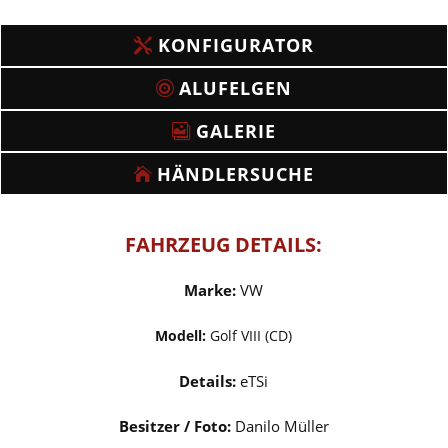
KONFIGURATOR
ALUFELGEN
GALERIE
HÄNDLERSUCHE
FAHRZEUG DETAILS:
Marke:
VW
Modell:
Golf VIII (CD)
Details:
eTSi
Besitzer / Foto:
Danilo Müller