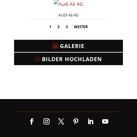
AUDI A6 4G
1
2
3
WEITER
GALERIE
BILDER HOCHLADEN