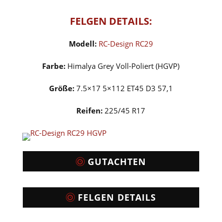
FELGEN DETAILS:
Modell:
RC-Design RC29
Farbe:
Himalya Grey Voll-Poliert (HGVP)
Größe:
7.5×17 5×112 ET45 D3 57,1
Reifen:
225/45 R17
GUTACHTEN
FELGEN DETAILS