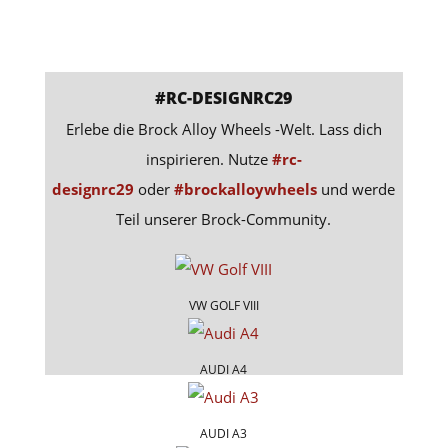
#RC-DESIGNRC29
Erlebe die Brock Alloy Wheels -Welt. Lass dich
inspirieren. Nutze
#rc-
designrc29
oder
#brockalloywheels
und werde
Teil unserer Brock-Community.
VW GOLF VIII
AUDI A4
AUDI A3