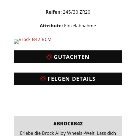
Reifen:
245/30 ZR20
Attribute:
Einzelabnahme
GUTACHTEN
FELGEN DETAILS
#BROCKB42
Erlebe die Brock Alloy Wheels -Welt. Lass dich