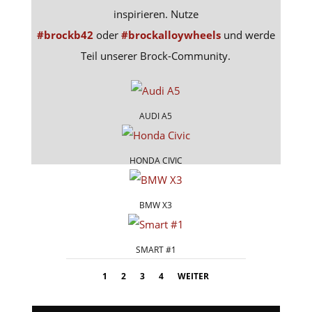
inspirieren. Nutze
#brockb42
oder
#brockalloywheels
und werde
Teil unserer Brock-Community.
AUDI A5
HONDA CIVIC
BMW X3
SMART #1
1
2
3
4
WEITER