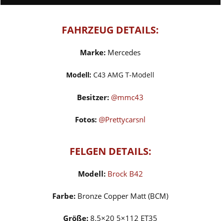
FAHRZEUG DETAILS:
Marke:
Mercedes
Modell:
C43 AMG T-Modell
Besitzer:
@mmc43
Fotos:
@
Prettycarsnl
FELGEN DETAILS:
Modell:
Brock B42
Farbe:
Bronze Copper Matt (BCM)
Größe:
8.5×20 5×112 ET35