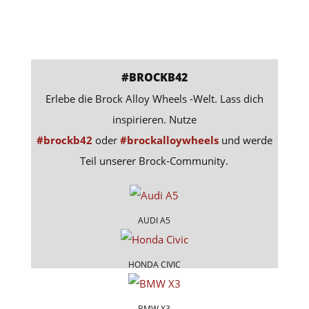
#BROCKB42
Erlebe die Brock Alloy Wheels -Welt. Lass dich
inspirieren. Nutze
#brockb42
oder
#brockalloywheels
und werde
Teil unserer Brock-Community.
AUDI A5
HONDA CIVIC
BMW X3