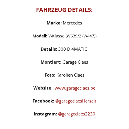
FAHRZEUG DETAILS:
Marke:
Mercedes
Modell:
V-Klasse (W639/2 (W447))
Details:
300 D 4MATIC
Montiert:
Garage Claes
Foto:
Karolien Claes
Website
:
www.garageclaes.be
Facebook:
@garageclaesHerselt
Instagram:
@garageclaes2230