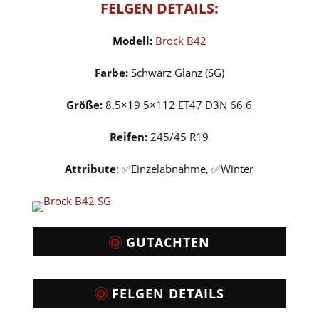
FELGEN DETAILS:
Modell:
Brock B42
Farbe:
Schwarz Glanz (SG)
Größe:
8.5×19 5×112 ET47 D3N 66,6
Reifen:
245/45 R19
Attribute
: ✅Einzelabnahme, ✅Winter
GUTACHTEN
FELGEN DETAILS