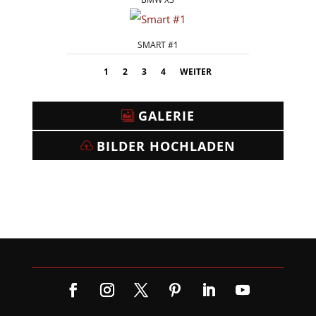
SMART #1
1
2
3
4
WEITER
GALERIE
BILDER HOCHLADEN