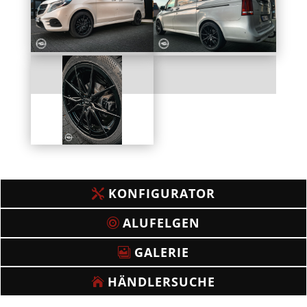
KONFIGURATOR
ALUFELGEN
GALERIE
HÄNDLERSUCHE