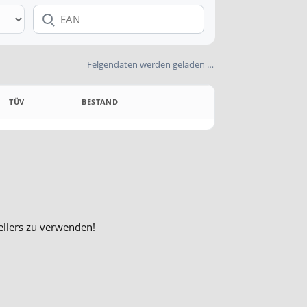
EAN
Felgendaten werden geladen …
TÜV
BESTAND
DETAILS
ellers zu verwenden!