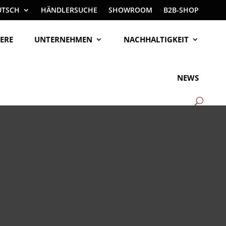
UTSCH
HÄNDLERSUCHE
SHOWROOM
B2B-SHOP
ERE
UNTERNEHMEN
NACHHALTIGKEIT
NEWS