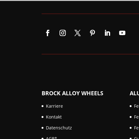
BROCK ALLOY WHEELS
AL
Karriere
Fe
Kontakt
F
Datenschutz
Fe
AGB*
Gu