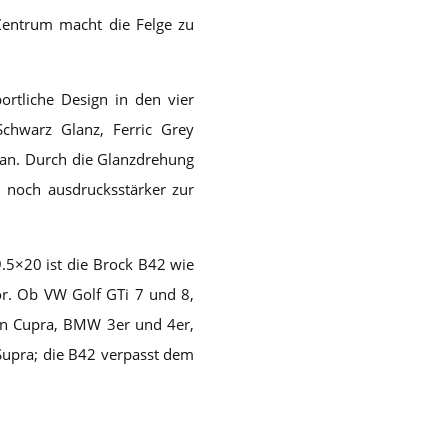
 Zentrum macht die Felge zu
ortliche Design in den vier
 Schwarz Glanz, Ferric Grey
 an. Durch die Glanzdrehung
 noch ausdrucksstärker zur
.5×20 ist die Brock B42 wie
or. Ob VW Golf GTi 7 und 8,
on Cupra, BMW 3er und 4er,
Supra; die B42 verpasst dem