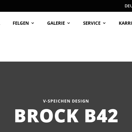
DE
R
FELGEN
GALERIE
SERVICE
KARRI
V-SPEICHEN DESIGN
BROCK B42