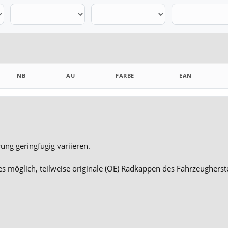
NB
AU
FARBE
EAN
ung geringfügig variieren.
es möglich, teilweise originale (OE) Radkappen des Fahrzeugherst