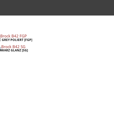
C GREY POLIERT [FGP]
HWARZ GLANZ [SG]