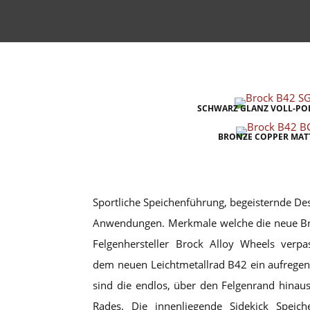
SCHWARZ GLANZ VOLL-POL
BRONZE COPPER MATT
Sportliche Speichenführung, begeisternde D
Anwendungen. Merkmale welche die neue Bro
Felgenhersteller Brock Alloy Wheels verpa
dem neuen Leichtmetallrad B42 ein aufrege
sind die endlos, über den Felgenrand hinau
Rades. Die innenliegende Sidekick Speic