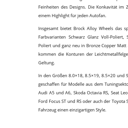
Feinheiten des Designs. Die Konkavität im
einem Highlight für jeden Autofan.
Insgesamt bietet Brock Alloy Wheels das sp
Farbvarianten Schwarz Glanz Voll-Poliert,
Poliert und ganz neu in Bronze Copper Matt
kommen die Konturen der Leichtmetallfelge
Geltung.
In den Größen 8.0×18, 8.5×19, 8.5×20 und 9
geschaffen für Modelle aus dem Tuningsekt
Audi A5 und A6, Skoda Octavia RS, Seat Le
Ford Focus ST und RS oder auch der Toyota 
Fahrzeug einen einzigartigen Style.