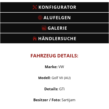
KONFIGURATOR
ALUFELGEN
GALERIE
HÄNDLERSUCHE
FAHRZEUG DETAILS:
Marke:
VW
Modell:
Golf VII (AU)
Details:
GTi
Besitzer / Foto:
Sartijam