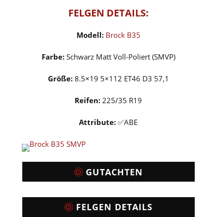
FELGEN DETAILS:
Modell:
Brock B35
Farbe:
Schwarz Matt Voll-Poliert (SMVP)
Größe:
8.5×19 5×112 ET46 D3 57,1
Reifen:
225/35 R19
Attribute:
✅ABE
GUTACHTEN
FELGEN DETAILS