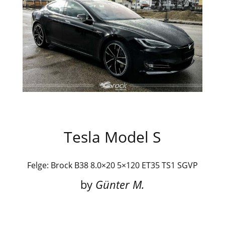
Tesla Model S
Felge: Brock B38 8.0×20 5×120 ET35 TS1 SGVP
by
Günter M.