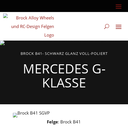
BROCK B41- SCHWARZ GLANZ VOLL-POLIERT
MERCEDES G-
KLASSE
Felge
: Brock B41