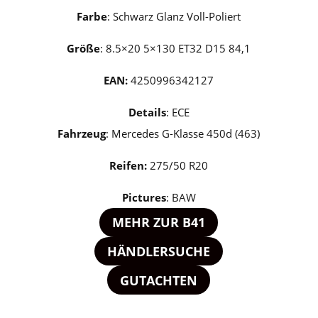
Farbe
: Schwarz Glanz Voll-Poliert
Größe
: 8.5×20 5×130 ET32 D15 84,1
EAN:
4250996342127
Details
: ECE
Fahrzeug
: Mercedes G-Klasse
450d (463)
Reifen:
275/50 R20
Pictures
: BAW
MEHR ZUR B41
HÄNDLERSUCHE
GUTACHTEN