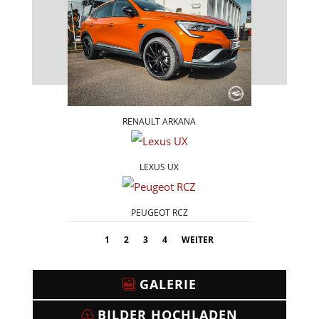
RENAULT ARKANA
LEXUS UX
PEUGEOT RCZ
1
2
3
4
WEITER
GALERIE
BILDER HOCHLADEN