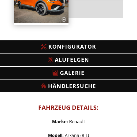
KONFIGURATOR
ALUFELGEN
GALERIE
HÄNDLERSUCHE
FAHRZEUG DETAILS:
Marke:
Renault
Modell:
Arkana (RJL)