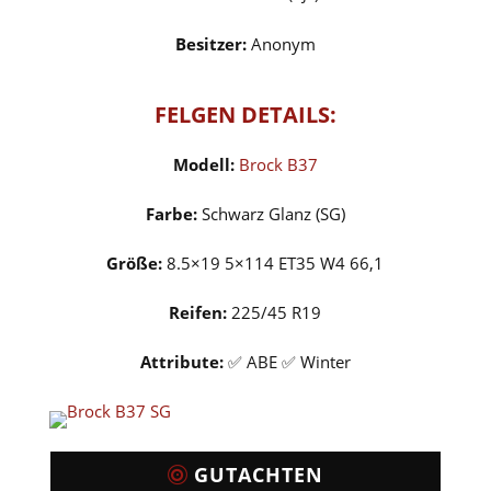
Besitzer:
Anonym
FELGEN DETAILS:
Modell:
Brock B37
Farbe:
Schwarz Glanz (SG)
Größe:
8.5×19 5×114 ET35 W4 66,1
Reifen:
225/45 R19
Attribute:
✅ ABE ✅ Winter
GUTACHTEN