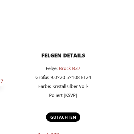
FELGEN DETAILS
Felge:
Brock B37
Größe: 9.0×20 5×108 ET24
Farbe: Kristallsilber Voll-
Poliert [KSVP]
GUTACHTEN