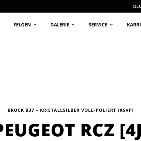
DE
R
FELGEN
GALERIE
SERVICE
KARRI
BROCK B37 – KRISTALLSILBER VOLL-POLIERT [KSVP]
PEUGEOT RCZ [4J