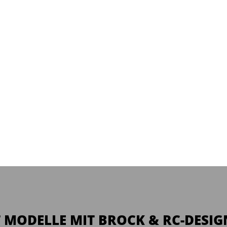
 MODELLE MIT BROCK & RC-DESIG