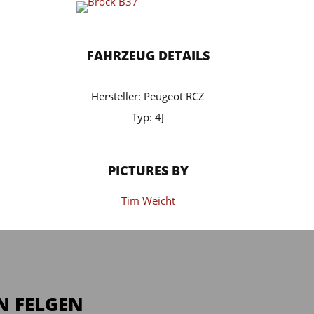
FAHRZEUG DETAILS
Hersteller: Peugeot RCZ
Typ: 4J
PICTURES BY
Tim Weicht
N FELGEN