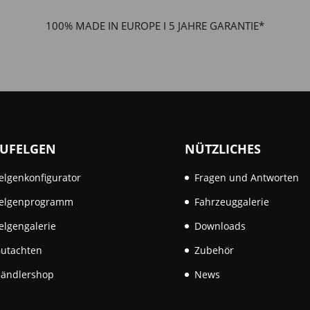
100% MADE IN EUROPE I 5 JAHRE GARANTIE*
UFELGEN
NÜTZLICHES
elgenkonfigurator
Fragen und Antworten
elgenprogramm
Fahrzeuggalerie
elgengalerie
Downloads
utachten
Zubehör
ändlershop
News