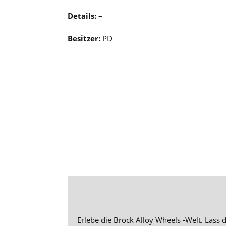
Details:
–
Besitzer:
PD
Erlebe die Brock Alloy Wheels -Welt. Lass d