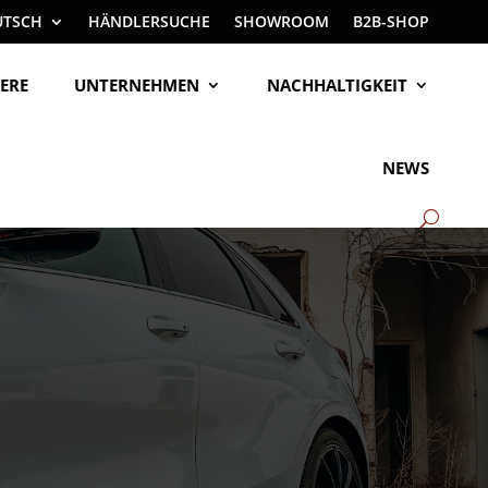
UTSCH
HÄNDLERSUCHE
SHOWROOM
B2B-SHOP
ERE
UNTERNEHMEN
NACHHALTIGKEIT
NEWS