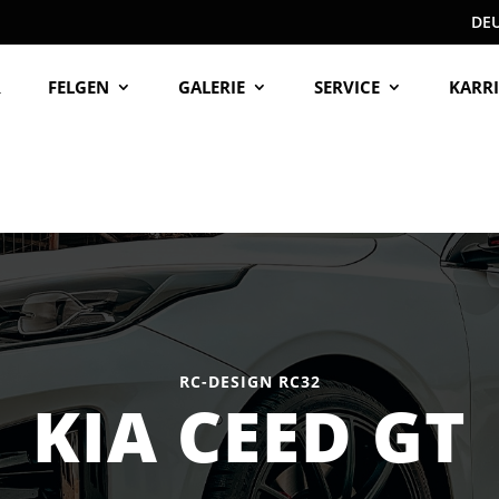
DE
R
FELGEN
GALERIE
SERVICE
KARRI
RC-DESIGN RC32
KIA CEED GT