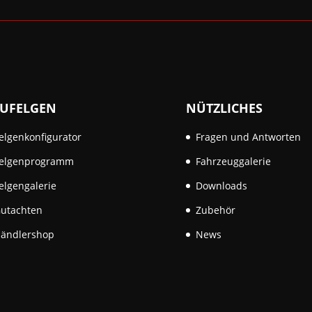
UFELGEN
NÜTZLICHES
elgenkonfigurator
Fragen und Antworten
elgenprogramm
Fahrzeuggalerie
elgengalerie
Downloads
utachten
Zubehör
ändlershop
News