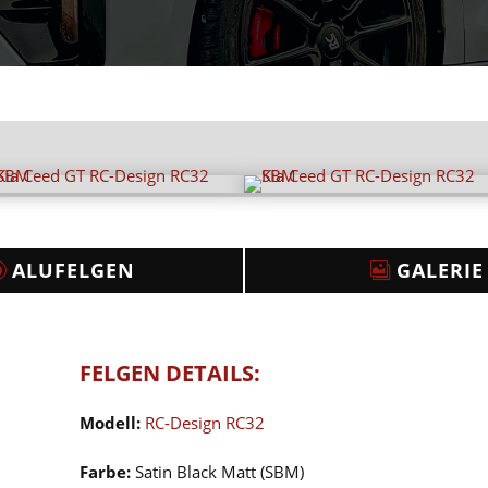
ALUFELGEN
GALERIE
FELGEN DETAILS:
Modell:
RC-Design RC32
Farbe:
Satin Black Matt (SBM)