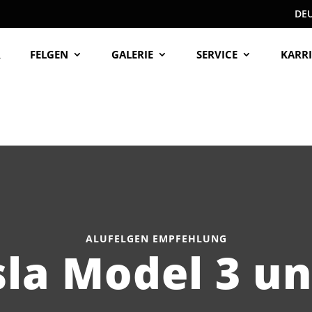
DE
R
FELGEN
GALERIE
SERVICE
KARRI
ALUFELGEN EMPFEHLUNG
sla Model 3 un