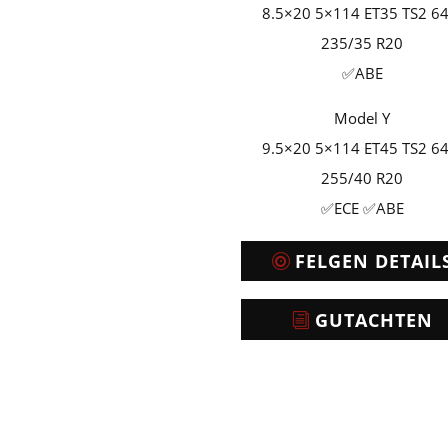
8.5×20 5×114 ET35 TS2 64
235/35 R20
✅ABE
Model Y
9.5×20 5×114 ET45 TS2 64
255/40 R20
✅ECE ✅ABE
FELGEN DETAIL
GUTACHTEN