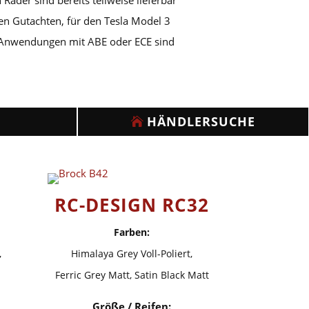
en Gutachten, für den Tesla Model 3
 Anwendungen mit ABE oder ECE sind
HÄNDLERSUCHE
RC-DESIGN RC32
Farben:
,
Himalaya Grey Voll-Poliert,
Ferric Grey Matt, Satin Black Matt
Größe / Reifen: