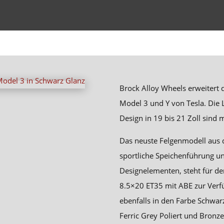
Brock Alloy Wheels erweitert 
Model 3 und Y von Tesla. Die 
Design in 19 bis 21 Zoll sind
Das neuste Felgenmodell aus 
sportliche Speichenführung u
Designelementen, steht für d
8.5×20 ET35 mit ABE zur Verfü
ebenfalls in den Farbe Schwarz
Ferric Grey Poliert und Bronz