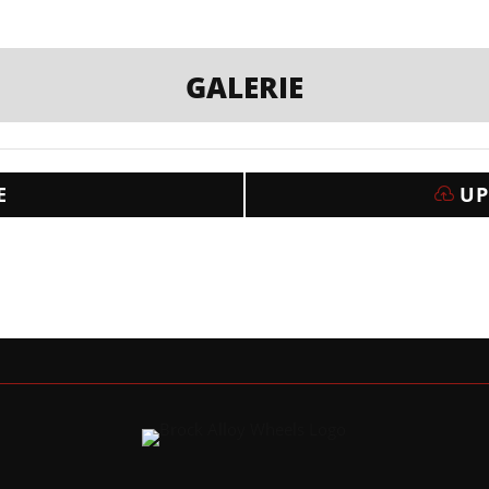
GALERIE
E
UP