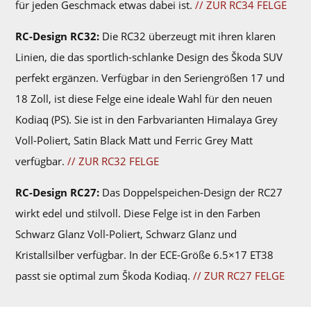
für jeden Geschmack etwas dabei ist.
// ZUR RC34 FELGE
RC-Design RC32:
Die RC32 überzeugt mit ihren klaren
Linien, die das sportlich-schlanke Design des Škoda SUV
perfekt ergänzen. Verfügbar in den Seriengrößen 17 und
18 Zoll, ist diese Felge eine ideale Wahl für den neuen
Kodiaq (PS). Sie ist in den Farbvarianten Himalaya Grey
Voll-Poliert, Satin Black Matt und Ferric Grey Matt
verfügbar.
// ZUR RC32 FELGE
RC-Design RC27:
Das Doppelspeichen-Design der RC27
wirkt edel und stilvoll. Diese Felge ist in den Farben
Schwarz Glanz Voll-Poliert, Schwarz Glanz und
Kristallsilber verfügbar. In der ECE-Größe 6.5×17 ET38
passt sie optimal zum Škoda Kodiaq.
// ZUR RC27 FELGE