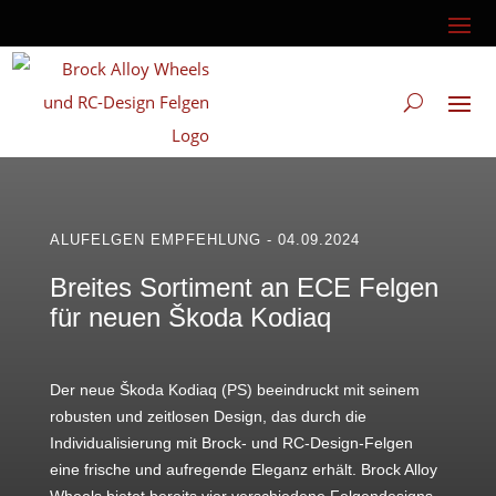
ALUFELGEN EMPFEHLUNG - 04.09.2024
Breites Sortiment an ECE Felgen
für neuen Škoda Kodiaq
Der neue Škoda Kodiaq (PS) beeindruckt mit seinem
robusten und zeitlosen Design, das durch die
Individualisierung mit Brock- und RC-Design-Felgen
eine frische und aufregende Eleganz erhält. Brock Alloy
Wheels bietet bereits vier verschiedene Felgendesigns