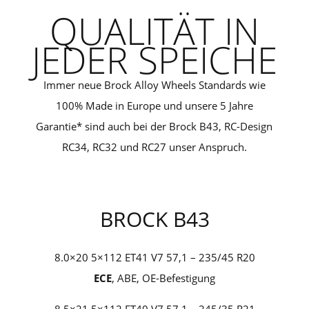
QUALITÄT IN
JEDER SPEICHE
Immer neue Brock Alloy Wheels Standards wie
100% Made in Europe und unsere 5 Jahre
Garantie* sind auch bei der Brock B43, RC-Design
RC34, RC32 und RC27 unser Anspruch.
BROCK B43
8.0×20 5×112 ET41 V7 57,1 – 235/45 R20
ECE
, ABE, OE-Befestigung
8.5×21 5×112 ET40 V7 57,1 – 245/35 R21