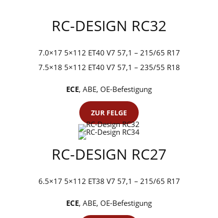
RC-DESIGN RC32
7.0×17 5×112 ET40 V7 57,1 – 215/65 R17
7.5×18 5×112 ET40 V7 57,1 – 235/55 R18
ECE
, ABE, OE-Befestigung
ZUR FELGE
RC-DESIGN RC27
6.5×17 5×112 ET38 V7 57,1 – 215/65 R17
ECE
, ABE, OE-Befestigung