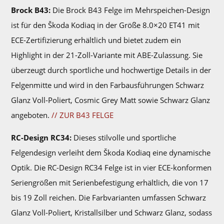
Brock B43:
Die Brock B43 Felge im Mehrspeichen-Design
ist für den Škoda Kodiaq in der Größe 8.0×20 ET41 mit
ECE-Zertifizierung erhältlich und bietet zudem ein
Highlight in der 21-Zoll-Variante mit ABE-Zulassung. Sie
überzeugt durch sportliche und hochwertige Details in der
Felgenmitte und wird in den Farbausführungen Schwarz
Glanz Voll-Poliert, Cosmic Grey Matt sowie Schwarz Glanz
angeboten.
// ZUR B43 FELGE
RC-Design RC34:
Dieses stilvolle und sportliche
Felgendesign verleiht dem Škoda Kodiaq eine dynamische
Optik. Die RC-Design RC34 Felge ist in vier ECE-konformen
Seriengrößen mit Serienbefestigung erhältlich, die von 17
bis 19 Zoll reichen. Die Farbvarianten umfassen Schwarz
Glanz Voll-Poliert, Kristallsilber und Schwarz Glanz, sodass