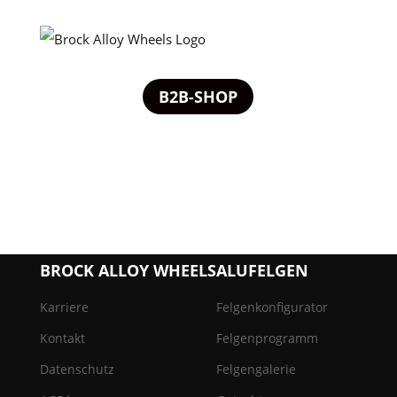
B2B-SHOP
BROCK ALLOY WHEELS
ALUFELGEN
Karriere
Felgenkonfigurator
Kontakt
Felgenprogramm
Datenschutz
Felgengalerie