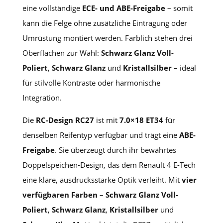
eine vollständige
ECE- und ABE-Freigabe
– somit
kann die Felge ohne zusätzliche Eintragung oder
Umrüstung montiert werden. Farblich stehen drei
Oberflächen zur Wahl:
Schwarz Glanz Voll-
Poliert
,
Schwarz Glanz
und
Kristallsilber
– ideal
für stilvolle Kontraste oder harmonische
Integration.
Die
RC-Design RC27
ist mit
7.0×18 ET34
für
denselben Reifentyp verfügbar und trägt eine
ABE-
Freigabe
. Sie überzeugt durch ihr bewährtes
Doppelspeichen-Design, das dem Renault 4 E-Tech
eine klare, ausdrucksstarke Optik verleiht. Mit
vier
verfügbaren Farben
–
Schwarz Glanz Voll-
Poliert
,
Schwarz Glanz
,
Kristallsilber
und