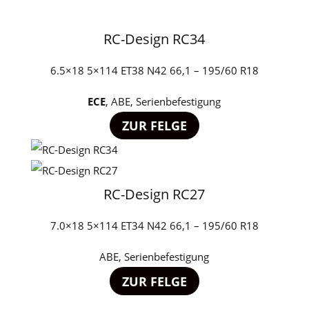
RC-Design RC34
6.5×18 5×114 ET38 N42 66,1 – 195/60 R18
ECE
, ABE, Serienbefestigung
ZUR FELGE
RC-Design RC27
7.0×18 5×114 ET34 N42 66,1 – 195/60 R18
ABE, Serienbefestigung
ZUR FELGE