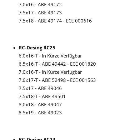
7.0x16 - ABE 49172
7.5x17 - ABE 49173
7.5x18 - ABE 49174 - ECE 000616
RC-Desing RC25
6.0x16-T - In Kürze Verfügbar
6.5x16-T - ABE 49442 - ECE 001820
7.0x16-T - In Kürze Verfügbar
7.0x17-T - ABE 52498 - ECE 001563
7.5x17 - ABE 49046
7.5x18-T - ABE 49501
8.0x18 - ABE 49047
8.5x19 - ABE 49023
RC-Design RC24