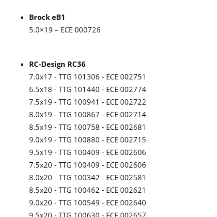
Brock eB1
5.0×19 – ECE 000726
RC-Design RC36
7.0x17 - TTG 101306 - ECE 002751
6.5x18 - TTG 101440 - ECE 002774
7.5x19 - TTG 100941 - ECE 002722
8.0x19 - TTG 100867 - ECE 002714
8.5x19 - TTG 100758 - ECE 002681
9.0x19 - TTG 100880 - ECE 002715
9.5x19 - TTG 100409 - ECE 002606
7.5x20 - TTG 100409 - ECE 002606
8.0x20 - TTG 100342 - ECE 002581
8.5x20 - TTG 100462 - ECE 002621
9.0x20 - TTG 100549 - ECE 002640
9.5x20 - TTG 100630 - ECE 002657