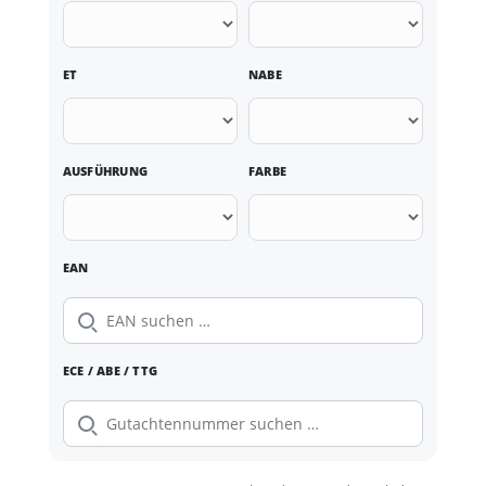
ET
NABE
AUSFÜHRUNG
FARBE
EAN
ECE / ABE / TTG