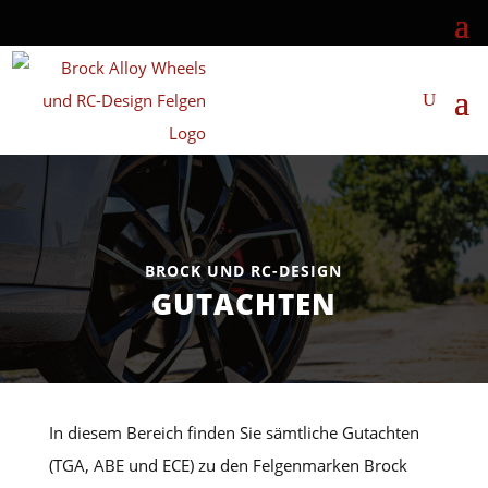
BROCK UND RC-DESIGN
GUTACHTEN
In diesem Bereich finden Sie sämtliche Gutachten
(TGA, ABE und ECE) zu den Felgenmarken Brock