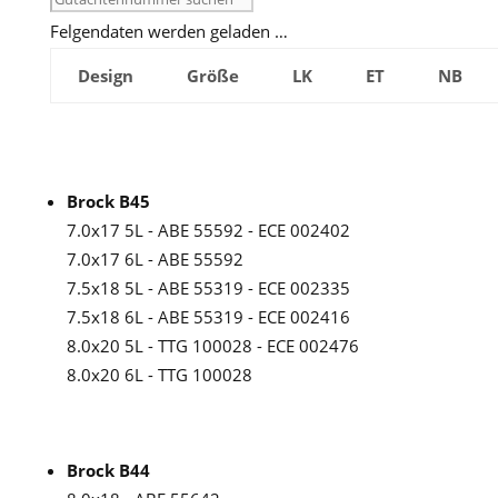
Felgendaten werden geladen …
Design
Größe
LK
ET
NB
Brock B45
7.0x17 5L - ABE 55592 - ECE 002402
7.0x17 6L - ABE 55592
7.5x18 5L - ABE 55319 - ECE 002335
7.5x18 6L - ABE 55319 - ECE 002416
8.0x20 5L - TTG 100028 - ECE 002476
8.0x20 6L - TTG 100028
Brock B44