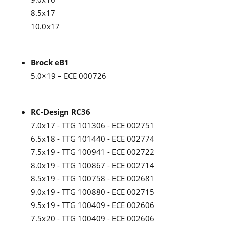
8.5x17
10.0x17
Brock eB1
5.0×19 – ECE 000726
RC-Design RC36
7.0x17 - TTG 101306 - ECE 002751
6.5x18 - TTG 101440 - ECE 002774
7.5x19 - TTG 100941 - ECE 002722
8.0x19 - TTG 100867 - ECE 002714
8.5x19 - TTG 100758 - ECE 002681
9.0x19 - TTG 100880 - ECE 002715
9.5x19 - TTG 100409 - ECE 002606
7.5x20 - TTG 100409 - ECE 002606