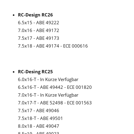
RC-Design RC26
6.5x15 - ABE 49222
7.0x16 - ABE 49172
7.5x17 - ABE 49173
7.5x18 - ABE 49174 - ECE 000616
RC-Desing RC25
6.0x16-T - In Kürze Verfügbar
6.5x16-T - ABE 49442 - ECE 001820
7.0x16-T - In Kürze Verfügbar
7.0x17-T - ABE 52498 - ECE 001563
7.5x17 - ABE 49046
7.5x18-T - ABE 49501
8.0x18 - ABE 49047
8.5x19 - ABE 49023