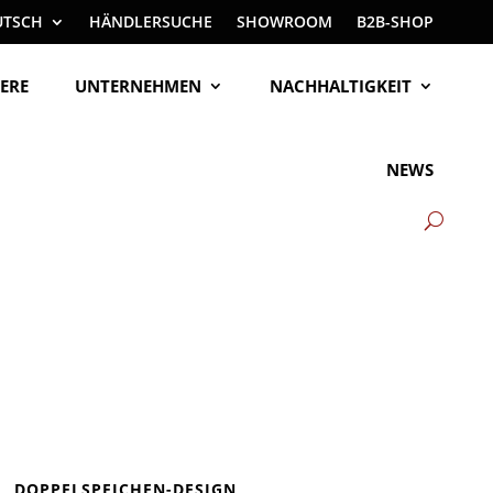
UTSCH
HÄNDLERSUCHE
SHOWROOM
B2B-SHOP
ERE
UNTERNEHMEN
NACHHALTIGKEIT
NEWS
DOPPELSPEICHEN-DESIGN