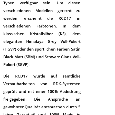
Typen verfügbar sein. Um diesen
verschiedenen Modellen gerecht zu
werden, erscheint die RCD17 in
verschiedenen Farbtönen. In dem
klassischen Kristallsilber (KS), dem
eleganten Himalaya Grey Voll-Poliert
(HGVP) oder den sportlichen Farben Satin
Black Matt (SBM) und Schwarz Glanz Voll-
Poliert (SGVP).
Die RCD17 wurde auf sämtliche
Verbaubarkeiten von RDK-Systemen
geprüft und mit einer 100% Abdeckung
freigegeben. Die Ansprüche an
gewohnter Qualität entsprechen durch 5
Jahre Garantie* und 100% Made in