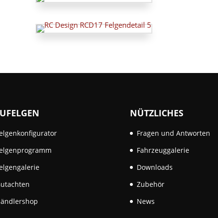
UFELGEN
NÜTZLICHES
elgenkonfigurator
Fragen und Antworten
elgenprogramm
Fahrzeuggalerie
elgengalerie
Downloads
utachten
Zubehör
ändlershop
News