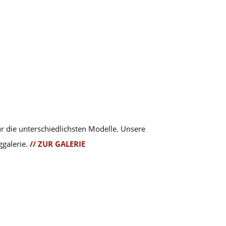
ür die unterschiedlichsten Modelle. Unsere
ggalerie.
// ZUR GALERIE