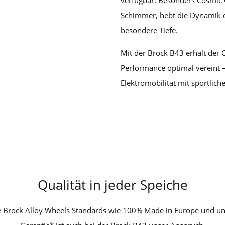
verfügbar. Besonders Cosmic G
Schimmer, hebt die Dynamik d
besondere Tiefe.
Mit der Brock B43 erhält der C
Performance optimal vereint –
Elektromobilität mit sportlich
Qualität in jeder Speiche
 Brock Alloy Wheels Standards wie 100% Made in Europe und uns