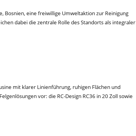
e, Bosnien, eine freiwillige Umweltaktion zur Reinigung
chen dabei die zentrale Rolle des Standorts als integraler
usine mit klarer Linienführung, ruhigen Flächen und
Felgenlösungen vor: die RC-Design RC36 in 20 Zoll sowie