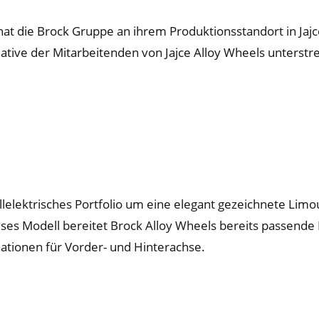
 hat die Brock Gruppe an ihrem Produktionsstandort in Jajc
ative der Mitarbeitenden von Jajce Alloy Wheels unterstrei
llelektrisches Portfolio um eine elegant gezeichnete Limo
es Modell bereitet Brock Alloy Wheels bereits passende 
nationen für Vorder- und Hinterachse.