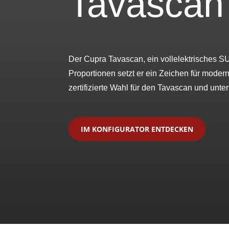
Tavascan 
Der Cupra Tavascan, ein vollelektrisches SU
Proportionen setzt er ein Zeichen für moder
zertifizierte Wahl für den Tavascan und unter
IM KONFIGURATOR ENTDECKEN