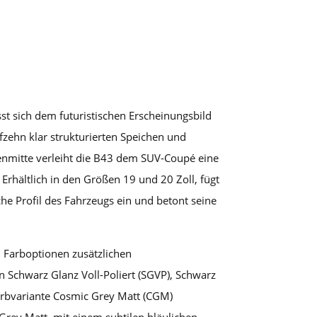
st sich dem futuristischen Erscheinungsbild
fzehn klar strukturierten Speichen und
genmitte verleiht die B43 dem SUV-Coupé eine
Erhältlich in den Größen 19 und 20 Zoll, fügt
sche Profil des Fahrzeugs ein und betont seine
n Farboptionen zusätzlichen
in Schwarz Glanz Voll-Poliert (SGVP), Schwarz
arbvariante Cosmic Grey Matt (CGM)