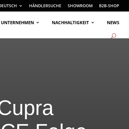
DEUTSCH
HÄNDLERSUCHE
SHOWROOM
B2B-SHOP
UNTERNEHMEN
NACHHALTIGKEIT
NEWS
 Cupra