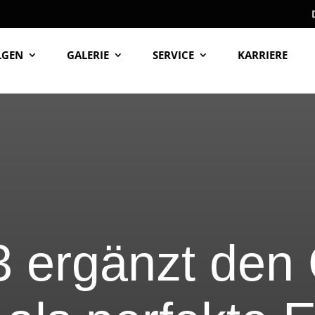
LGEN
GALERIE
SERVICE
KARRIERE
3 ergänzt den