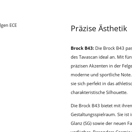
Präzise Ästhetik
Brock B43:
Die Brock B43 pas
des Tavascan ideal an. Mit fün
präzisen Akzenten in der Fel
moderne und sportliche Note. 
sie sich perfekt in das athleti
charakteristische Silhouette.
Die Brock B43 bietet mit ihre
Gestaltungsspielraum. Sie ist 
Glanz (SG) sowie der neuen F