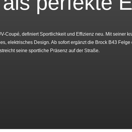
als perfekte 
V-Coupé, definiert Sportlichkeit und Effizienz neu. Mit seiner 
nes, elektrisches Design. Ab sofort ergänzt die Brock B43 Felg
streicht seine sportliche Präsenz auf der Straße.