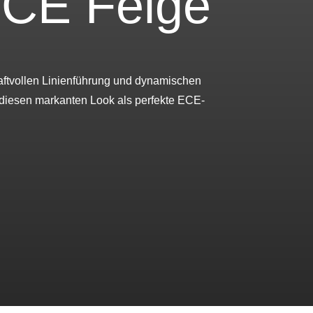
ECE Felge
kraftvollen Linienführung und dynamischen
e diesen markanten Look als perfekte ECE-