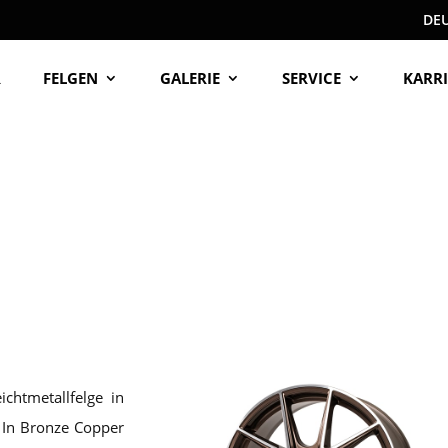
DE
R
FELGEN
GALERIE
SERVICE
KARRI
chtmetallfelge in
 In Bronze Copper