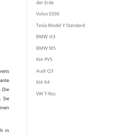
der Erde
Volvo ES90
Tesla Model Y Standard
BMW iX3
BMW M5
KIA PV5
Audi Q3
reits
kante
KIA K4
. Die
VW T-Roc
. Sie
inen
h in