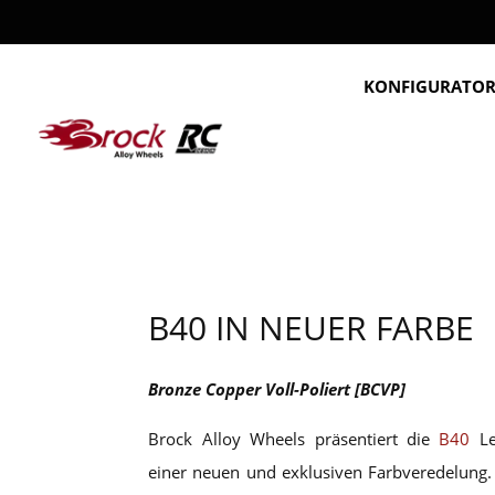
KONFIGURATO
B40 IN NEUER FARBE
Bronze Copper Voll-Poliert [BCVP]
Brock Alloy Wheels präsentiert die
B40
Lei
einer neuen und exklusiven Farbveredelung.