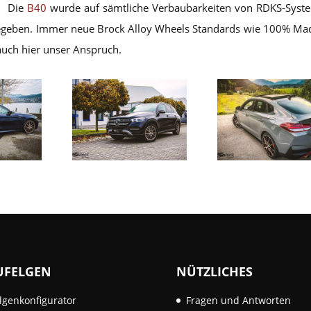
. Die
B40
wurde auf sämtliche Verbaubarkeiten von RDKS-Syst
gegeben. Immer neue Brock Alloy Wheels Standards wie 100% Ma
auch hier unser Anspruch.
UFELGEN
NÜTZLICHES
lgenkonfigurator
Fragen und Antworten