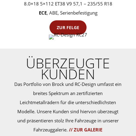
8.0×18 5×112 ET38 V9 57,1 – 235/55 R18
ECE
, ABE, Serienbefestigung
ZUR FELGE
ÜBERZEUGTE
KUNDEN
Das Portfolio von Brock und RC-Design umfasst ein
breites Spektrum an zertifizierten
Leichtmetallrädern für die unterschiedlichsten
Modelle. Unsere Kunden sind hiervon überzeugt
und präsentieren stolz Ihre Fahrzeuge in unserer
Fahrzeuggalerie.
// ZUR GALERIE