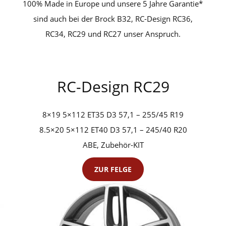
100% Made in Europe und unsere 5 Jahre Garantie*
sind auch bei der Brock B32, RC-Design RC36,
RC34, RC29 und RC27 unser Anspruch.
RC-Design RC29
8×19 5×112 ET35 D3 57,1 – 255/45 R19
8.5×20 5×112 ET40 D3 57,1 – 245/40 R20
ABE, Zubehör-KIT
ZUR FELGE