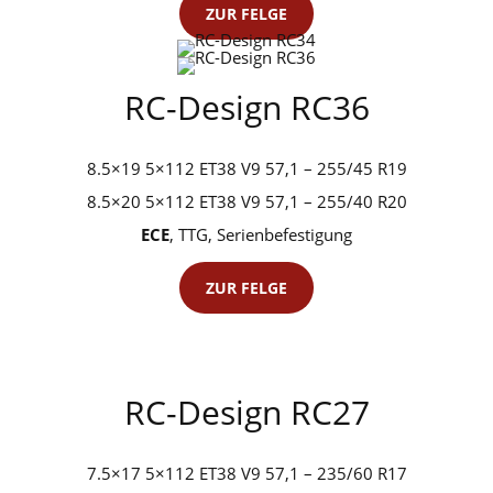
ZUR FELGE
RC-Design RC36
8.5×19 5×112 ET38 V9 57,1 – 255/45 R19
8.5×20 5×112 ET38 V9 57,1 – 255/40 R20
ECE
, TTG, Serienbefestigung
ZUR FELGE
RC-Design RC27
7.5×17 5×112 ET38 V9 57,1 – 235/60 R17