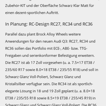
Zubehör-KIT und der Oberfläche Schwarz Klar Matt für
einen dezent-sportlichen Auftritt.
In Planung: RC-Design RC27, RC34 und RC36
Parallel dazu plant Brock Alloy Wheels weitere
Anwendungen für den neuen Audi Q3: RC27, RC34 und
RC36 sollen das Portfolio mit ECE-, ABE- bzw. TTG-
Freigaben und serienkonformer Befestigung erweitern.
Die RC27 ist ab 17 Zoll vorgesehen (u. a. 7.5×17 ET38 /
235/60 R17 sowie 8.0×18 ET38 / 235/55 R18) und soll in
Schwarz Glanz Voll-Poliert, Schwarz Glanz und
Kristallsilber verfügbar sein. Die RC34 ist als sportlich-
elegante Lösung in 18 und 19 Zoll geplant (u. a. 8.0×18
ET38 / 235/55 R18 sowie 8.5×19 ET38 / 255/45 R19) in
Schwarz Glanz und Schwarz Glanz Voll-Poliert. Die RC36