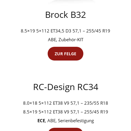
Brock B32
8.5×19 5×112 ET34,5 D3 57,1 – 255/45 R19
ABE, Zubehör-KIT
ZUR FELGE
RC-Design RC34
8.0×18 5×112 ET38 V9 57,1 – 235/55 R18
8.5×19 5×112 ET38 V9 57,1 – 255/45 R19
ECE
, ABE, Serienbefestigung