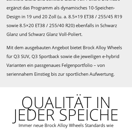
ergänzt das Programm als dynamisches 10-Speichen-
Design in 19 und 20 Zoll (u. a. 8.5×19 ET38 / 255/45 R19
sowie 8.5×20 ET38 / 255/40 R20) ebenfalls in Schwarz
Glanz und Schwarz Glanz Voll-Poliert.
Mit dem ausgebauten Angebot bietet Brock Alloy Wheels
für Q3 SUV, Q3 Sportback sowie die jeweiligen e-hybrid
Varianten ein passgenaues Felgenportfolio – von
seriennahem Einstieg bis zur sportlichen Aufwertung.
QUALITÄT IN
JEDER SPEICHE
Immer neue Brock Alloy Wheels Standards wie