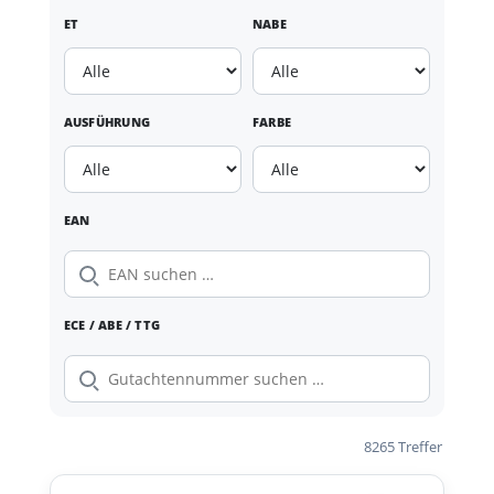
ET
NABE
AUSFÜHRUNG
FARBE
EAN
ECE / ABE / TTG
8265 Treffer