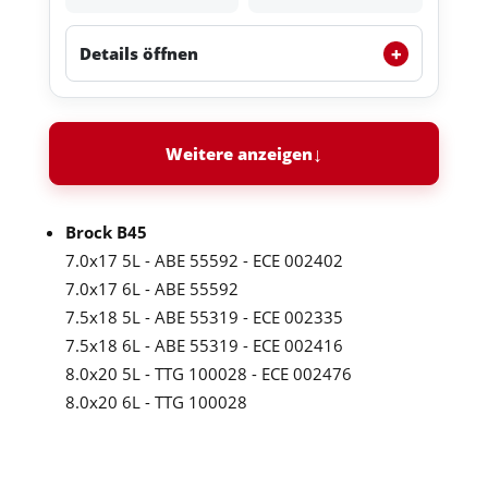
+
Details öffnen
Weitere anzeigen
Brock B45
7.0x17 5L - ABE 55592 - ECE 002402
7.0x17 6L - ABE 55592
7.5x18 5L - ABE 55319 - ECE 002335
7.5x18 6L - ABE 55319 - ECE 002416
8.0x20 5L - TTG 100028 - ECE 002476
8.0x20 6L - TTG 100028