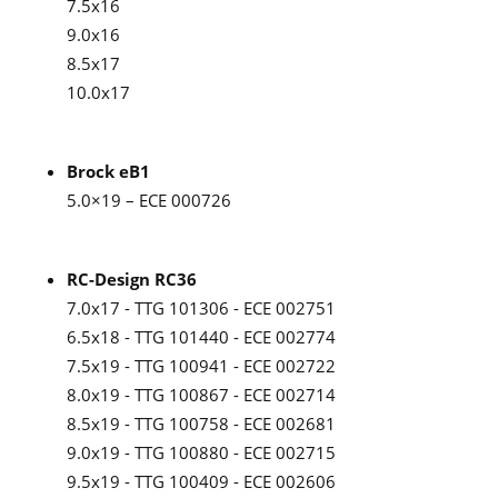
7.5x16
9.0x16
8.5x17
10.0x17
Brock eB1
5.0×19 – ECE 000726
RC-Design RC36
7.0x17 - TTG 101306 - ECE 002751
6.5x18 - TTG 101440 - ECE 002774
7.5x19 - TTG 100941 - ECE 002722
8.0x19 - TTG 100867 - ECE 002714
8.5x19 - TTG 100758 - ECE 002681
9.0x19 - TTG 100880 - ECE 002715
9.5x19 - TTG 100409 - ECE 002606