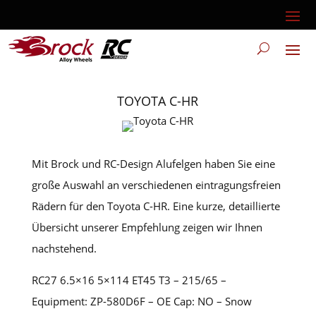
TOYOTA C-HR
Mit Brock und RC-Design Alufelgen haben Sie eine
große Auswahl an verschiedenen eintragungsfreien
Rädern für den Toyota C-HR. Eine kurze, detaillierte
Übersicht unserer Empfehlung zeigen wir Ihnen
nachstehend.
RC27 6.5×16 5×114 ET45 T3 – 215/65 –
Equipment: ZP-580D6F – OE Cap: NO – Snow