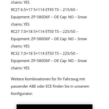
chains: YES
RC27 6.5×17 5×114 ET45 T3 – 215/60 –
Equipment: ZP-580D6F – OE Cap: NO – Snow
chains: YES
RC27 7.0×18 5×114 ET50 T3 – 225/50 –
Equipment: ZP-580D6F – OE Cap: NO – Snow
chains: YES
RC32 7.0×18 5×114 ET50 T3 – 225/50 –
Equipment: ZP-580D6F – OE Cap: NO – Snow
chains: YES
Weitere Kombinationen für Ihr Fahrzeug mit
passender ABE oder ECE finden Sie in unserem
Konfigurator.