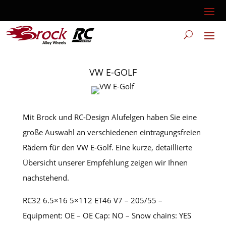
VW E-GOLF
Mit Brock und RC-Design Alufelgen haben Sie eine
große Auswahl an verschiedenen eintragungsfreien
Rädern für den VW E-Golf. Eine kurze, detaillierte
Übersicht unserer Empfehlung zeigen wir Ihnen
nachstehend.
RC32 6.5×16 5×112 ET46 V7 – 205/55 –
Equipment: OE – OE Cap: NO – Snow chains: YES