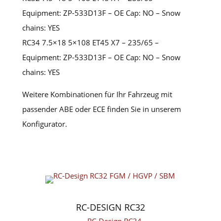
Equipment: ZP-533D13F – OE Cap: NO – Snow
chains: YES
RC34 7.5×18 5×108 ET45 X7 – 235/65 –
Equipment: ZP-533D13F – OE Cap: NO – Snow
chains: YES
Weitere Kombinationen für Ihr Fahrzeug mit
passender ABE oder ECE finden Sie in unserem
Konfigurator.
RC-DESIGN RC32