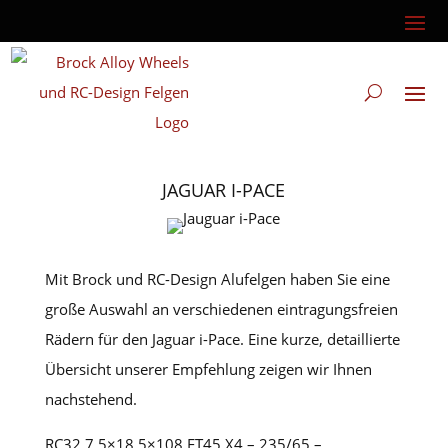
JAGUAR I-PACE
Mit Brock und RC-Design Alufelgen haben Sie eine
große Auswahl an verschiedenen eintragungsfreien
Rädern für den Jaguar i-Pace. Eine kurze, detaillierte
Übersicht unserer Empfehlung zeigen wir Ihnen
nachstehend.
RC32 7.5×18 5×108 ET45 X4 – 235/65 –