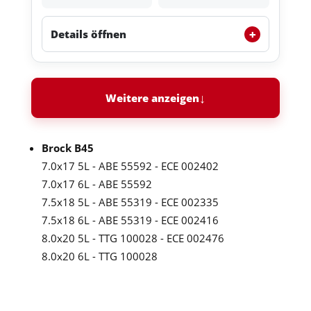
+
Details öffnen
Weitere anzeigen
Brock B45
7.0x17 5L - ABE 55592 - ECE 002402
7.0x17 6L - ABE 55592
7.5x18 5L - ABE 55319 - ECE 002335
7.5x18 6L - ABE 55319 - ECE 002416
8.0x20 5L - TTG 100028 - ECE 002476
8.0x20 6L - TTG 100028