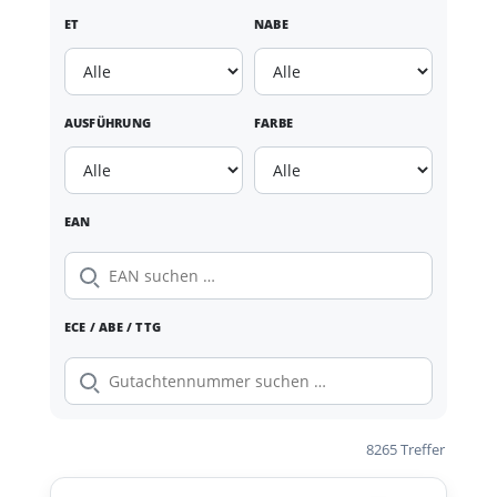
ET
NABE
AUSFÜHRUNG
FARBE
EAN
ECE / ABE / TTG
8265 Treffer