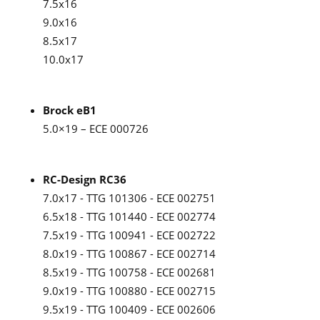
7.5x16
9.0x16
8.5x17
10.0x17
Brock eB1
5.0×19 – ECE 000726
RC-Design RC36
7.0x17 - TTG 101306 - ECE 002751
6.5x18 - TTG 101440 - ECE 002774
7.5x19 - TTG 100941 - ECE 002722
8.0x19 - TTG 100867 - ECE 002714
8.5x19 - TTG 100758 - ECE 002681
9.0x19 - TTG 100880 - ECE 002715
9.5x19 - TTG 100409 - ECE 002606