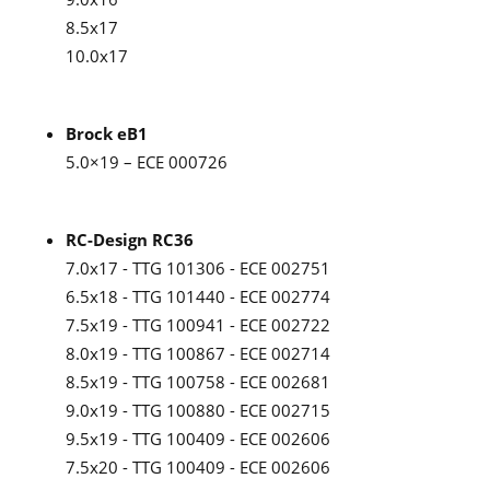
8.5x17
10.0x17
Brock eB1
5.0×19 – ECE 000726
RC-Design RC36
7.0x17 - TTG 101306 - ECE 002751
6.5x18 - TTG 101440 - ECE 002774
7.5x19 - TTG 100941 - ECE 002722
8.0x19 - TTG 100867 - ECE 002714
8.5x19 - TTG 100758 - ECE 002681
9.0x19 - TTG 100880 - ECE 002715
9.5x19 - TTG 100409 - ECE 002606
7.5x20 - TTG 100409 - ECE 002606