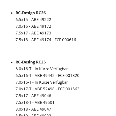
RC-Design RC26
6.5x15 - ABE 49222
7.0x16 - ABE 49172
7.5x17 - ABE 49173
7.5x18 - ABE 49174 - ECE 000616
RC-Desing RC25
6.0x16-T - In Kürze Verfügbar
6.5x16-T - ABE 49442 - ECE 001820
7.0x16-T - In Kürze Verfügbar
7.0x17-T - ABE 52498 - ECE 001563
7.5x17 - ABE 49046
7.5x18-T - ABE 49501
8.0x18 - ABE 49047
8.5x19 - ABE 49023