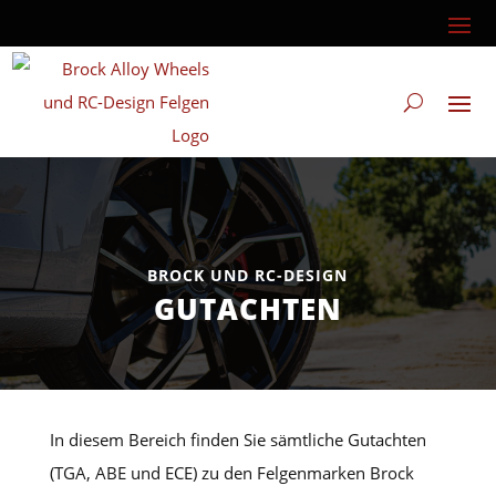
BROCK UND RC-DESIGN
GUTACHTEN
In diesem Bereich finden Sie sämtliche Gutachten
(TGA, ABE und ECE) zu den Felgenmarken Brock