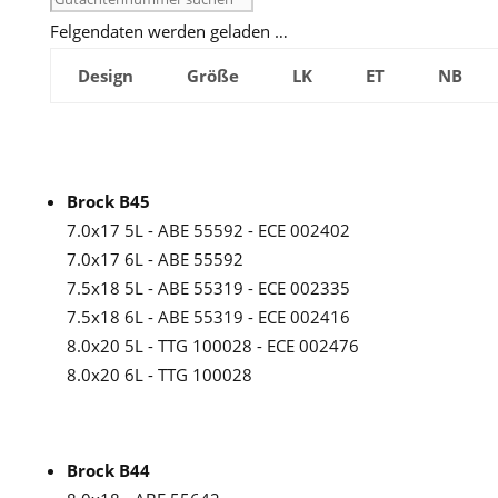
Felgendaten werden geladen …
Design
Größe
LK
ET
NB
Brock B45
7.0x17 5L - ABE 55592 - ECE 002402
7.0x17 6L - ABE 55592
7.5x18 5L - ABE 55319 - ECE 002335
7.5x18 6L - ABE 55319 - ECE 002416
8.0x20 5L - TTG 100028 - ECE 002476
8.0x20 6L - TTG 100028
Brock B44